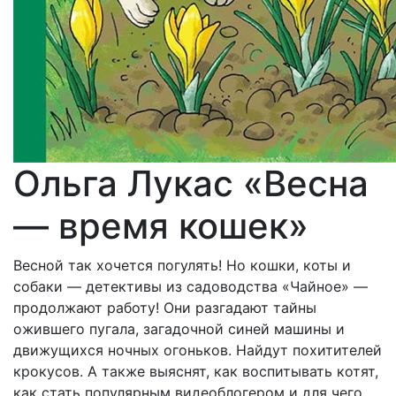
Ольга Лукас «Весна
— время кошек»
Весной так хочется погулять! Но кошки, коты и
собаки — детективы из садоводства «Чайное» —
продолжают работу! Они разгадают тайны
ожившего пугала, загадочной синей машины и
движущихся ночных огоньков. Найдут похитителей
крокусов. А также выяснят, как воспитывать котят,
как стать популярным видеоблогером и для чего