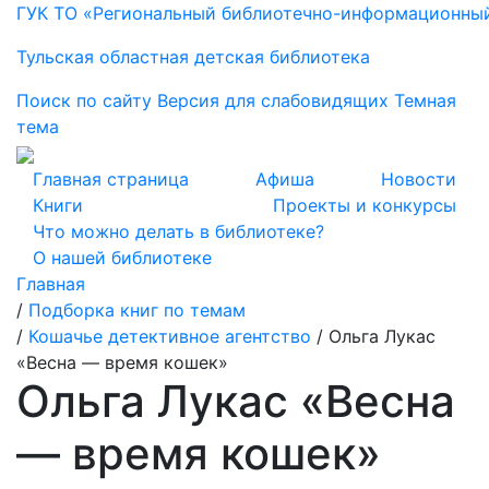
ГУК ТО «Региональный библиотечно-информационны
Тульская областная детская библиотека
Поиск по сайту
Версия для слабовидящих
Темная
тема
Главная страница
Афиша
Новости
Книги
Проекты и конкурсы
Что можно делать в библиотеке?
О нашей библиотеке
Главная
/
Подборка книг по темам
/
Кошачье детективное агентство
/
Ольга Лукас
«Весна — время кошек»
Ольга Лукас «Весна
— время кошек»