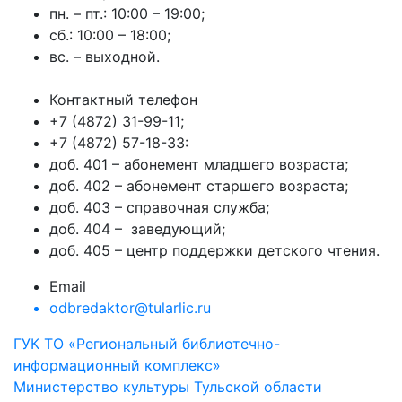
пн. – пт.: 10:00 – 19:00;
сб.: 10:00 – 18:00;
вс. – выходной.
Контактный телефон
+7 (4872) 31-99-11;
+7 (4872) 57-18-33:
доб. 401 – абонемент младшего возраста;
доб. 402 – абонемент старшего возраста;
доб. 403 – справочная служба;
доб. 404 – заведующий;
доб. 405 – центр поддержки детского чтения.
Email
odbredaktor@tularlic.ru
ГУК ТО «Региональный библиотечно-
информационный комплекс»
Министерство культуры Тульской области