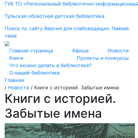
ГУК ТО «Региональный библиотечно-информационны
Тульская областная детская библиотека
Поиск по сайту
Версия для слабовидящих
Темная
тема
Главная страница
Афиша
Новости
Книги
Проекты и конкурсы
Что можно делать в библиотеке?
О нашей библиотеке
Главная
/
Новости
/
Книги с историей. Забытые имена
Книги с историей.
Забытые имена