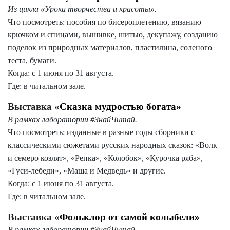
Из цикла «Уроки творчества и красоты».
Что посмотреть: пособия по бисероплетению, вязанию
крючком и спицами, вышивке, шитью, декупажу, созданию
поделок из природных материалов, пластилина, соленого
теста, бумаги.
Когда: с 1 июня по 31 августа.
Где: в читальном зале.
Выставка «
Сказка мудростью богата»
В рамках лаборатории #ЗнайЧитай.
Что посмотреть: изданные в разные годы сборники с
классическими сюжетами русских народных сказок: «Волк
и семеро козлят», «Репка», «Колобок», «Курочка ряба»,
«Гуси-лебеди», «Маша и Медведь» и другие.
Когда: с 1 июня по 31 августа.
Где: в читальном зале.
Выставка «
Фольклор от самой колыбели»
В рамках лаборатории #ЗнайЧитай.