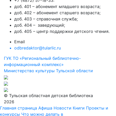
+7 (4872) 57-18-33:
доб. 401 – абонемент младшего возраста;
доб. 402 – абонемент старшего возраста;
доб. 403 – справочная служба;
доб. 404 – заведующий;
доб. 405 – центр поддержки детского чтения.
Email
odbredaktor@tularlic.ru
ГУК ТО «Региональный библиотечно-
информационный комплекс»
Министерство культуры Тульской области
© Тульская областная детская библиотека
2026
Главная страница
Афиша
Новости
Книги
Проекты и
конкурсы
Что можно делать в