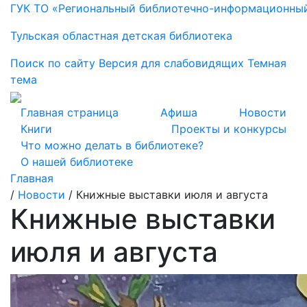
ГУК ТО «Региональный библиотечно-информационны
Тульская областная детская библиотека
Поиск по сайту
Версия для слабовидящих
Темная
тема
Главная страница
Афиша
Новости
Книги
Проекты и конкурсы
Что можно делать в библиотеке?
О нашей библиотеке
Главная
/
Новости
/
Книжные выставки июля и августа
Книжные выставки
июля и августа