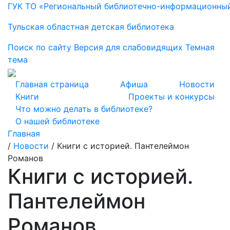
ГУК ТО «Региональный библиотечно-информационны
Тульская областная детская библиотека
Поиск по сайту
Версия для слабовидящих
Темная
тема
Главная страница
Афиша
Новости
Книги
Проекты и конкурсы
Что можно делать в библиотеке?
О нашей библиотеке
Главная
/
Новости
/
Книги с историей. Пантелеймон
Романов
Книги с историей.
Пантелеймон
Романов