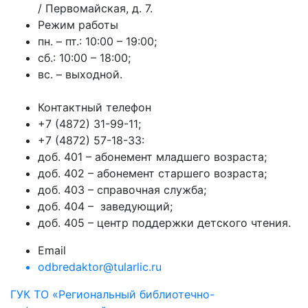
/ Первомайская, д. 7.
Режим работы
пн. – пт.: 10:00 – 19:00;
сб.: 10:00 – 18:00;
вс. – выходной.
Контактный телефон
+7 (4872) 31-99-11;
+7 (4872) 57-18-33:
доб. 401 – абонемент младшего возраста;
доб. 402 – абонемент старшего возраста;
доб. 403 – справочная служба;
доб. 404 – заведующий;
доб. 405 – центр поддержки детского чтения.
Email
odbredaktor@tularlic.ru
ГУК ТО «Региональный библиотечно-