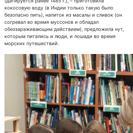
(датируется ранее 1485 г.), – приготовила
кокосовую воду (в Индии только такую было
безопасно пить), напиток из масалы и сливок (он
согревал во время муссонов и обладал
обеззараживающим действием), предложила нут,
которым питались и люди, и лошади во время
морских путешествий.