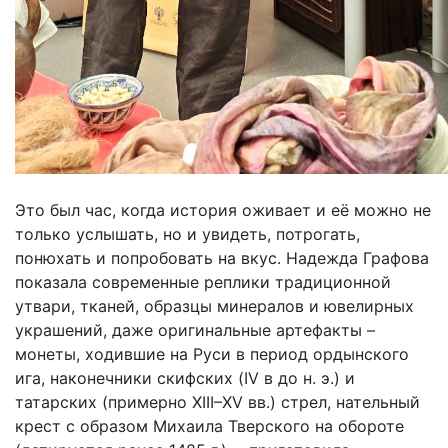
Это был час, когда история оживает и её можно не
только услышать, но и увидеть, потрогать,
понюхать и попробовать на вкус. Надежда Графова
показала современные реплики традиционной
утвари, тканей, образцы минералов и ювелирных
украшений, даже оригинальные артефакты –
монеты, ходившие на Руси в период ордынского
ига, наконечники скифских (IV в до н. э.) и
татарских (примерно XIII–XV вв.) стрел, нательный
крест с образом Михаила Тверского на обороте