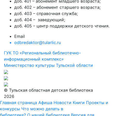
доб. 401 – абонемент младшего возраста;
доб. 402 – абонемент старшего возраста;
доб. 403 – справочная служба;
доб. 404 – заведующий;
доб. 405 – центр поддержки детского чтения.
Email
odbredaktor@tularlic.ru
ГУК ТО «Региональный библиотечно-
информационный комплекс»
Министерство культуры Тульской области
© Тульская областная детская библиотека
2026
Главная страница
Афиша
Новости
Книги
Проекты и
конкурсы
Что можно делать в
библиотеке?
О нашей библиотеке
Версия для