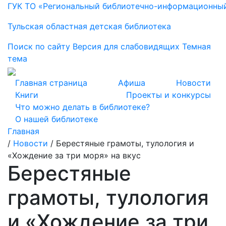
ГУК ТО «Региональный библиотечно-информационны
Тульская областная детская библиотека
Поиск по сайту
Версия для слабовидящих
Темная
тема
Главная страница
Афиша
Новости
Книги
Проекты и конкурсы
Что можно делать в библиотеке?
О нашей библиотеке
Главная
/
Новости
/
Берестяные грамоты, тулология и
«Хождение за три моря» на вкус
Берестяные
грамоты, тулология
и «Хождение за три