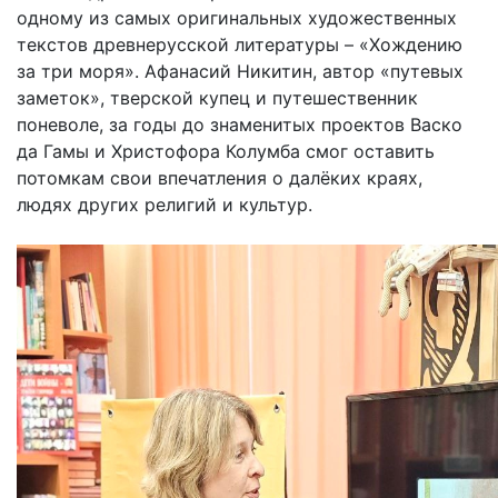
одному из самых оригинальных художественных
текстов древнерусской литературы – «Хождению
за три моря». Афанасий Никитин, автор «путевых
заметок», тверской купец и путешественник
поневоле, за годы до знаменитых проектов Васко
да Гамы и Христофора Колумба смог оставить
потомкам свои впечатления о далёких краях,
людях других религий и культур.