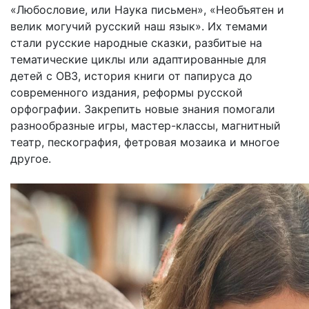
«Любословие, или Наука письмен», «Необъятен и
велик могучий русский наш язык». Их темами
стали русские народные сказки, разбитые на
тематические циклы или адаптированные для
детей с ОВЗ, история книги от папируса до
современного издания, реформы русской
орфографии. Закрепить новые знания помогали
разнообразные игры, мастер-классы, магнитный
театр, пескография, фетровая мозаика и многое
другое.