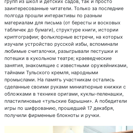
групп из школ и детских садов, так и просто
заинтересованные читатели. Только за последние
полгода прошли интерактивы по разным
материалам для письма (от бересты и восковых
табличек до бумаги), структуре книги, истории
криптографии; фольклорные встречи, на которых
изучали устройство русской избы, вспоминали
любимые считалочки, разыгрывали пестушки и
потешки в кукольном театре; краеведческие
занятия, знакомящие с известными оружейниками,
тайнами Тульского кремля, народными
промыслами. На память участникам остались
сделанные своими руками миниатюрные книжки с
обложками в технике оригами, куклы-пеленашки,
пластилиновые «тульские барышни». А победители
игры по шифрованию, прошедшей 17 декабря,
получили фирменные блокноты и ручки.