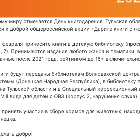
ему миру отмечается День книгодарения. Тульская обл
ся к доброй общероссийской акции «Дарите книги с л
3 февраля приносите книги в детскую библиотеку (прос
, 7). Принимаются издания любого жанра и тематики, 
анные после 2021 года, рейтингом до 16+ включительно
ниги будут переданы библиотекам Волновахской центр
стемы (Донецкая Народная Республика), в библиотеку 
на Тульской области и в Специальный коррекционный 
VIII вида для детей с ОВЗ (корпус 2, нарушения слуха).
 принять участие в сборе кормов для животных, нахо
нецка.
елать добро!