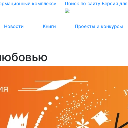
формационный комплекс»
Поиск по сайту
Версия дл
Новости
Книги
Проекты и конкурсы
 любовью