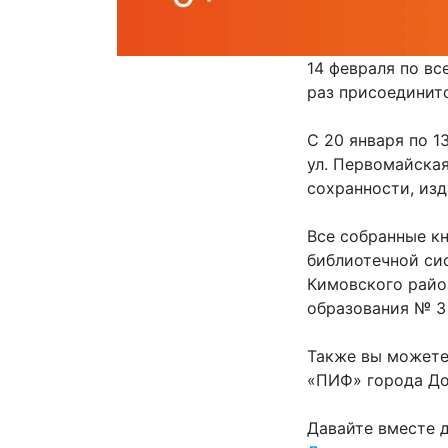
14 февраля по вс
раз присоединит
С 20 января по 1
ул. Первомайская
сохранности, изд
Все собранные к
библиотечной си
Кимовского райо
образования № 3 
Также вы можете
«ПИФ» города До
Давайте вместе д