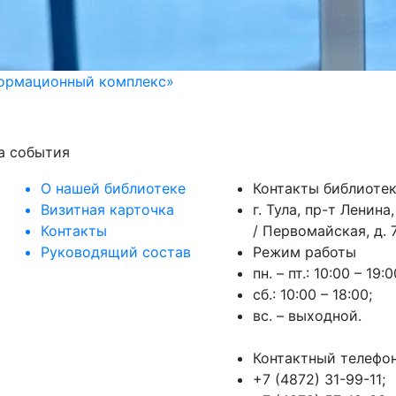
формационный комплекс»
на события
О нашей библиотеке
Контакты библиоте
Визитная карточка
г. Тула, пр-т Ленина,
Контакты
/ Первомайская, д. 7
Руководящий состав
Режим работы
пн. – пт.: 10:00 – 19:0
сб.: 10:00 – 18:00;
вс. – выходной.
Контактный телефо
+7 (4872) 31-99-11;