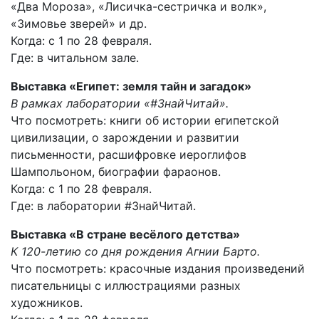
«Два Мороза», «Лисичка-сестричка и волк»,
«Зимовье зверей» и др.
Когда: с 1 по 28 февраля.
Где: в читальном зале.
Выставка «Египет: земля тайн и загадок»
В рамках лаборатории «#ЗнайЧитай».
Что посмотреть: книги об истории египетской
цивилизации, о зарождении и развитии
письменности, расшифровке иероглифов
Шампольоном, биографии фараонов.
Когда: с 1 по 28 февраля.
Где: в лаборатории #ЗнайЧитай.
Выставка «В стране весёлого детства»
К 120-летию со дня рождения Агнии Барто.
Что посмотреть: красочные издания произведений
писательницы с иллюстрациями разных
художников.