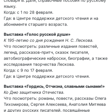
словаря В. Даля, справочные пособия по русскому
языку.
Когда: с 1 по 28 февраля.
Где: в Центре поддержки детского чтения и на
абонементе старшего возраста.
Выставка «Голос русской души»
К 195-летию со дня рождения Н. С. Лескова.
Что посмотреть: различные издания повестей,
легенд, рассказов-притч, сказок писателя,
автобиографические наброски, биографии, а также
исследования творчества Лескова.
Когда: с 9 по 17 февраля.
Где: в Центре поддержки детского чтения.
Выставка «Гордись, Отчизна, славными сынами!»
Ко Дню защитника Отечества.
Что посмотреть: романы, повести, рассказы Олега
Тихомирова, Сергея Алексеева, Анатолия Митяева
и других русских писателей, посвящённые