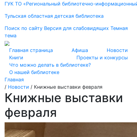
ГУК ТО «Региональный библиотечно-информационны
Тульская областная детская библиотека
Поиск по сайту
Версия для слабовидящих
Темная
тема
Главная страница
Афиша
Новости
Книги
Проекты и конкурсы
Что можно делать в библиотеке?
О нашей библиотеке
Главная
/
Новости
/
Книжные выставки февраля
Книжные выставки
февраля