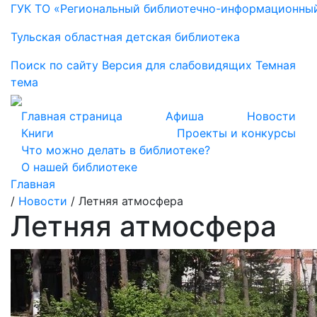
ГУК ТО «Региональный библиотечно-информационны
Тульская областная детская библиотека
Поиск по сайту
Версия для слабовидящих
Темная
тема
Главная страница
Афиша
Новости
Книги
Проекты и конкурсы
Что можно делать в библиотеке?
О нашей библиотеке
Главная
/
Новости
/
Летняя атмосфера
Летняя атмосфера