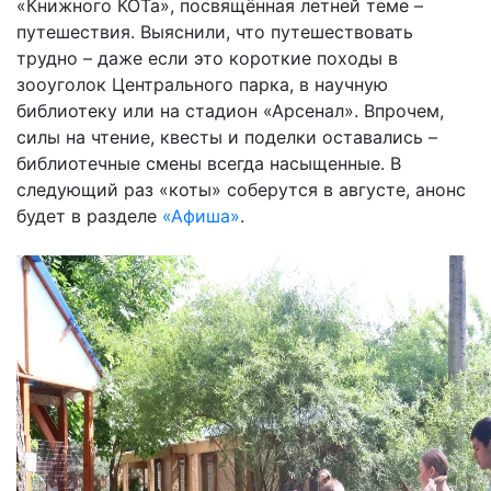
«Книжного КОТа», посвящённая летней теме –
путешествия. Выяснили, что путешествовать
трудно – даже если это короткие походы в
зооуголок Центрального парка, в научную
библиотеку или на стадион «Арсенал». Впрочем,
силы на чтение, квесты и поделки оставались –
библиотечные смены всегда насыщенные. В
следующий раз «коты» соберутся в августе, анонс
будет в разделе
«Афиша»
.