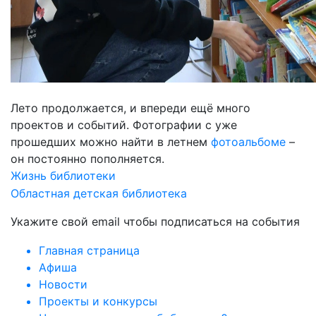
Лето продолжается, и впереди ещё много
проектов и событий. Фотографии с уже
прошедших можно найти в летнем
фотоальбоме
–
он постоянно пополняется.
Жизнь библиотеки
Областная детская библиотека
Укажите свой email чтобы подписаться на события
Главная страница
Афиша
Новости
Проекты и конкурсы