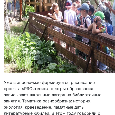
Уже в апреле-мае формируется расписание
проекта «PROчтение»: центры образования
записывают школьные лагеря на библиотечные
занятия. Тематика разнообразна: история,
экология, краеведение, памятные даты,
литературные юбилеи. В этом году говорили о